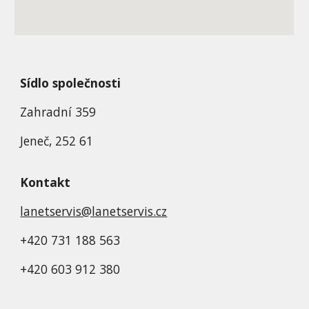
Sídlo společnosti
Zahradní 359
Jeneč, 252 61
Kontakt
lanetservis@lanetservis.cz
+420 731 188 563
+420 603 912 380