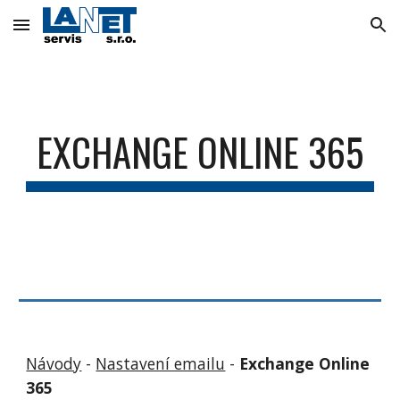
Skip to main content
Skip to navigation
EXCHANGE ONLINE 365
Návody
 - 
Nastavení emailu
 - 
Exchange Online 
365